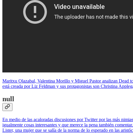
Maritxu Olazabal, Valentina Morillo y Miguel Pastor analizan Dead to 
está creada por Liz Feldman y sus protagonistas son Christina Applega
null
En medio de las acaloradas discusiones por Twitter por las más nimia
igualmente cosas interesantes y que merece la pena también comentar
Lister, una mujer que se salía de la norma de lo esperado en las aristó