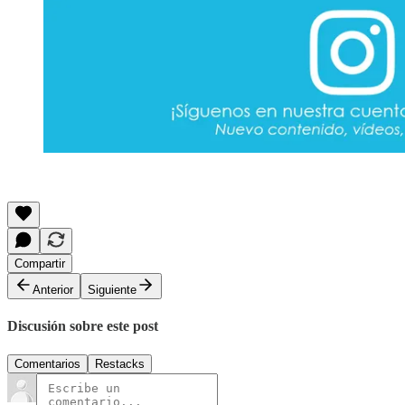
Compartir
Anterior
Siguiente
Discusión sobre este post
Comentarios
Restacks