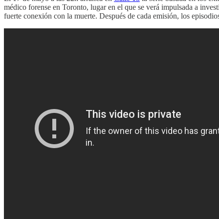
médico forense en Toronto, lugar en el que se verá impulsada a invest
fuerte conexión con la muerte. Después de cada emisión, los episodios