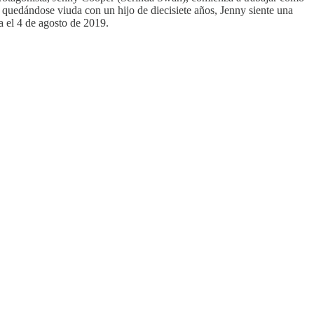
 quedándose viuda con un hijo de diecisiete años, Jenny siente una
a el 4 de agosto de 2019.