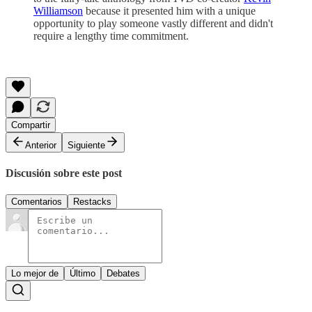
Williamson
because it presented him with a unique
opportunity to play someone vastly different and didn't
require a lengthy time commitment.
Compartir
Anterior
Siguiente
Discusión sobre este post
Comentarios
Restacks
Lo mejor de
Último
Debates