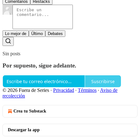
Comentarios
Restacks
Lo mejor de
Último
Debates
Sin posts
Por supuesto, sigue adelante.
Suscribirse
© 2026 Fuera de Series
·
Privacidad
∙
Términos
∙
Aviso de
recolección
Crea tu Substack
Descargar la app