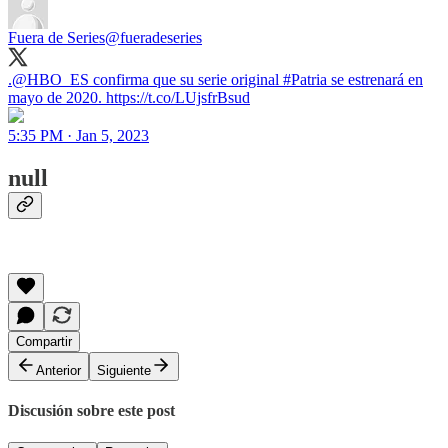
Fuera de Series
@fueradeseries
.@HBO_ES confirma que su serie original #Patria se estrenará en
mayo de 2020. https://t.co/LUjsfrBsud
5:35 PM · Jan 5, 2023
null
Compartir
Anterior
Siguiente
Discusión sobre este post