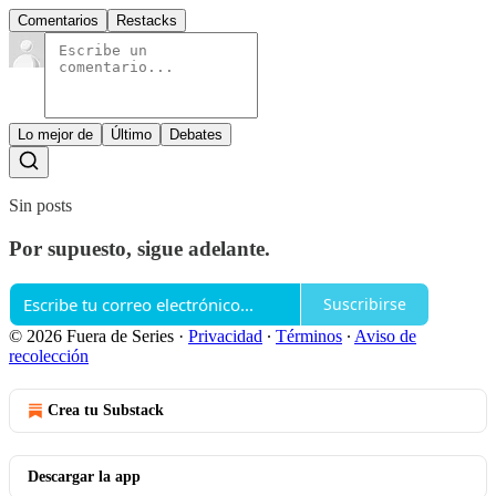
Comentarios
Restacks
Lo mejor de
Último
Debates
Sin posts
Por supuesto, sigue adelante.
Suscribirse
© 2026 Fuera de Series
·
Privacidad
∙
Términos
∙
Aviso de
recolección
Crea tu Substack
Descargar la app