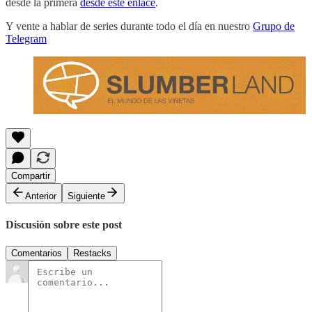
desde la primera
desde este enlace
.
Y vente a hablar de series durante todo el día en nuestro
Grupo de
Telegram
Compartir
Anterior
Siguiente
Discusión sobre este post
Comentarios
Restacks