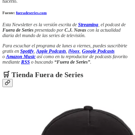
hacerlo.
Fuente:
fueradeseries.com
Esta Newsletter es la versión escrita de
Streaming
, el podcast de
Fuera de Series
presentado por
C.J. Navas
con la actualidad
diaria del mundo de las series de televisión.
Para escuchar el programa de lunes a viernes, puedes suscribirte
gratis en
Spotify
,
Apple Podcasts
,
iVoox
,
Google Podcasts
o
Amazon Music
así como en tu reproductor de podcasts favorito
mediante
RSS
o buscando
“Fuera de Series”
.
🛒 Tienda Fuera de Series