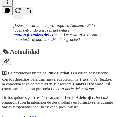
6
1
¿Estás pensando comprar algo en
Amazon
? Si lo
haces entrando a través del enlace
amazon.fueradeseries.com
, a ti te costará lo mismo y
nos estarás ayudando. ¡Muchas gracias!
🗞 Actualidad
1️⃣ La productora británica
Pure Fiction Television
se ha hecho
con los derechos para una nueva adaptación la
Trilogía del Baztán
,
la conocida saga de novelas de la escritora
Dolores Redondo
, así
como también de su precuela
La cara norte del corazón
.
De los guiones ya se está encargando
Lydia Adetunji
(
The Last
Kingdom
) con la intención de desarrollarla en formato serie durante
varias temporadas con un elevado presupuesto.