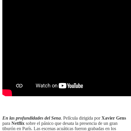
‎‎‎ ‎‎‎
En las profundidades del Sena
. Película dirigida por
Xavier Gens
para
Netflix
sobre el pánico que desata la presencia de un gran
tiburón en París. Las escenas acuáticas fueron grabadas en los