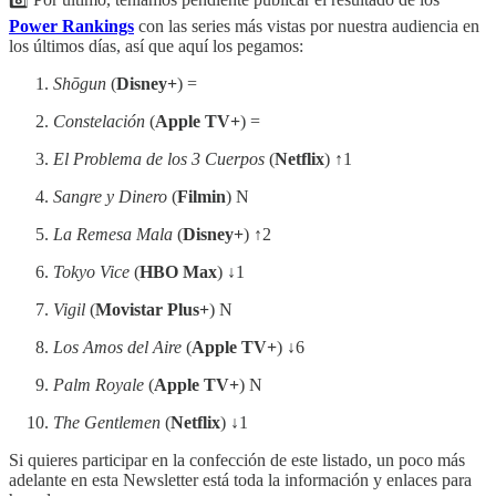
Power Rankings
con las series más vistas por nuestra audiencia en
los últimos días, así que aquí los pegamos:
Shōgun
(
Disney+
) =
Constelación
(
Apple TV+
) =
El Problema de los 3 Cuerpos
(
Netflix
) ↑1
Sangre y Dinero
(
Filmin
) N
La Remesa Mala
(
Disney+
) ↑2
Tokyo Vice
(
HBO Max
) ↓1
Vigil
(
Movistar Plus+
) N
Los Amos del Aire
(
Apple TV+
) ↓6
Palm Royale
(
Apple TV+
) N
The Gentlemen
(
Netflix
) ↓1
Si quieres participar en la confección de este listado, un poco más
adelante en esta Newsletter está toda la información y enlaces para