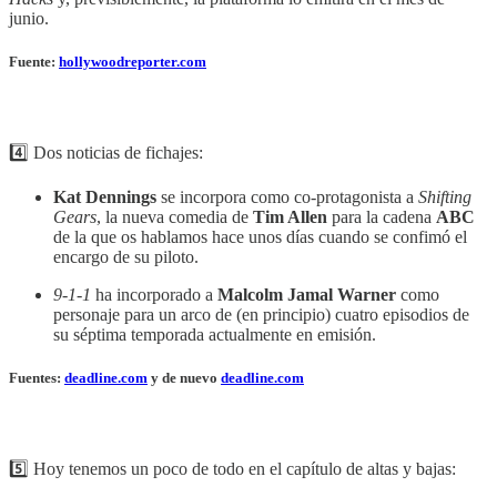
junio.
Fuente:
hollywoodreporter.com
4️⃣ Dos noticias de fichajes:
Kat Dennings
se incorpora como co-protagonista a
Shifting
Gears
, la nueva comedia de
Tim Allen
para la cadena
ABC
de la que os hablamos hace unos días cuando se confimó el
encargo de su piloto.
9-1-1
ha incorporado a
Malcolm Jamal Warner
como
personaje para un arco de (en principio) cuatro episodios de
su séptima temporada actualmente en emisión.
Fuentes:
deadline.com
y de nuevo
deadline.com
5️⃣ Hoy tenemos un poco de todo en el capítulo de altas y bajas: