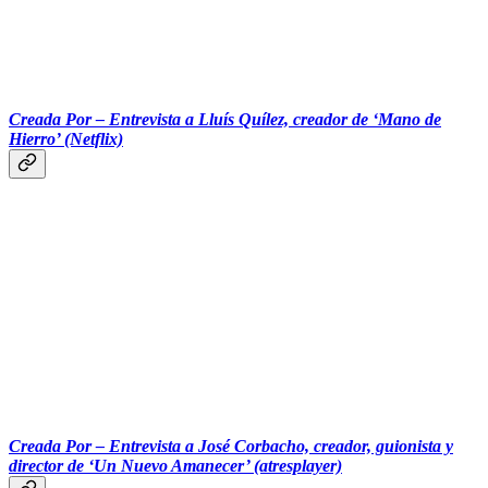
‎‎‎ ‎‎‎ ‎‎‎ ‎‎‎‎‎‎‎‎‎ ‎‎‎ ‎‎‎
Creada Por – Entrevista a Lluís Quílez, creador de ‘Mano de
Hierro’ (Netflix)
‎‎‎ ‎‎‎
Creada Por – Entrevista a José Corbacho, creador, guionista y
director de ‘Un Nuevo Amanecer’ (atresplayer)