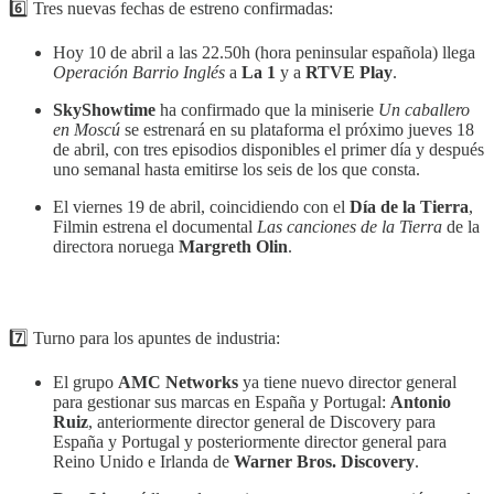
6️⃣ Tres nuevas fechas de estreno confirmadas:
Hoy 10 de abril a las 22.50h (hora peninsular española) llega
Operación Barrio Inglés
a
La 1
y a
RTVE Play
.
SkyShowtime
ha confirmado que la miniserie
Un caballero
en Moscú
se estrenará en su plataforma el próximo jueves 18
de abril, con tres episodios disponibles el primer día y después
uno semanal hasta emitirse los seis de los que consta.
El viernes 19 de abril, coincidiendo con el
Día de la Tierra
,
Filmin estrena el documental
Las canciones de la Tierra
de la
directora noruega
Margreth Olin
.
7️⃣ Turno para los apuntes de industria:
El grupo
AMC Networks
ya tiene nuevo director general
para gestionar sus marcas en España y Portugal:
Antonio
Ruiz
, anteriormente director general de Discovery para
España y Portugal y posteriormente director general para
Reino Unido e Irlanda de
Warner Bros. Discovery
.