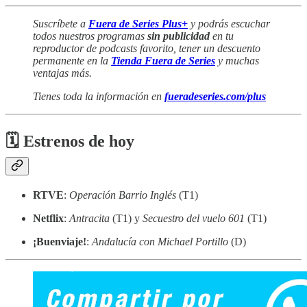
Suscríbete a
Fuera de Series Plus+
y podrás escuchar
todos nuestros programas
sin publicidad
en tu
reproductor de podcasts favorito, tener un descuento
permanente en la
Tienda Fuera de Series
y muchas
ventajas más.
Tienes toda la información en
fueradeseries.com/plus
🗓 Estrenos de hoy
RTVE
:
Operación Barrio Inglés
(T1)
Netflix
:
Antracita
(T1) y
Secuestro del vuelo 601
(T1)
¡Buenviaje!
:
Andalucía con Michael Portillo
(D)