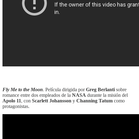
‎‎‎ ‎‎‎
Fly Me to the Moon
. Película dirigida por
Greg Berlanti
sobre
romance entre dos empleados de la
NASA
durante la misión del
Apolo 11
, con
Scarlett Johansson
y
Channing Tatum
como
protagonistas.