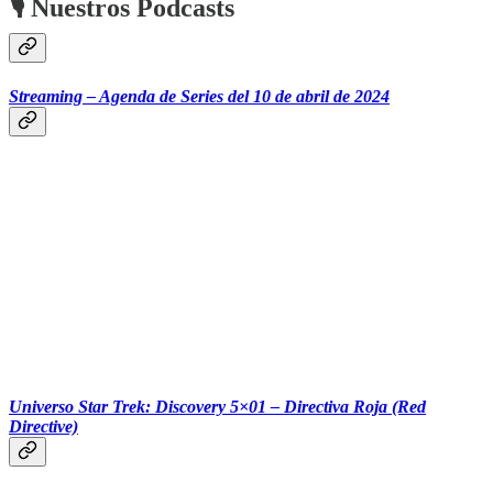
🎙 Nuestros Podcasts
Streaming – Agenda de Series del 10 de abril de 2024
‎‎‎ ‎‎‎ ‎‎‎ ‎‎‎‎‎‎‎‎‎ ‎‎‎ ‎‎‎
Universo Star Trek: Discovery 5×01 – Directiva Roja (Red
Directive)