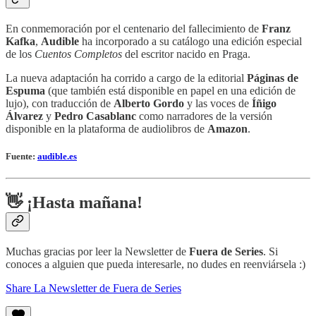
En conmemoración por el centenario del fallecimiento de
Franz
Kafka
,
Audible
ha incorporado a su catálogo una edición especial
de los
Cuentos Completos
del escritor nacido en Praga.
La nueva adaptación ha corrido a cargo de la editorial
Páginas de
Espuma
(que también está disponible en papel en una edición de
lujo), con traducción de
Alberto Gordo
y las voces de
Íñigo
Álvarez
y
Pedro Casablanc
como narradores de la versión
disponible en la plataforma de audiolibros de
Amazon
.
Fuente:
audible.es
👋 ¡Hasta mañana!
Muchas gracias por leer la Newsletter de
Fuera de Series
. Si
conoces a alguien que pueda interesarle, no dudes en reenviársela :)
Share La Newsletter de Fuera de Series