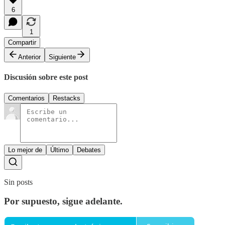
6
1
Compartir
Anterior
Siguiente
Discusión sobre este post
Comentarios
Restacks
Lo mejor de
Último
Debates
Sin posts
Por supuesto, sigue adelante.