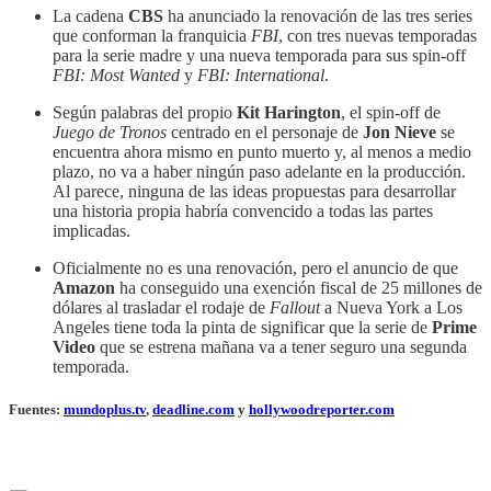
La cadena
CBS
ha anunciado la renovación de las tres series
que conforman la franquicia
FBI
, con tres nuevas temporadas
para la serie madre y una nueva temporada para sus spin-off
FBI: Most Wanted
y
FBI: International
.
Según palabras del propio
Kit Harington
, el spin-off de
Juego de Tronos
centrado en el personaje de
Jon Nieve
se
encuentra ahora mismo en punto muerto y, al menos a medio
plazo, no va a haber ningún paso adelante en la producción.
Al parece, ninguna de las ideas propuestas para desarrollar
una historia propia habría convencido a todas las partes
implicadas.
Oficialmente no es una renovación, pero el anuncio de que
Amazon
ha conseguido una exención fiscal de 25 millones de
dólares al trasladar el rodaje de
Fallout
a Nueva York a Los
Angeles tiene toda la pinta de significar que la serie de
Prime
Video
que se estrena mañana va a tener seguro una segunda
temporada.
Fuentes:
mundoplus.tv
,
deadline.com
y
hollywoodreporter.com