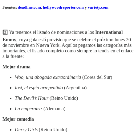
Fuentes:
deadline.com
,
hollywoodreporter.com
y
variety.com
2️⃣ Ya tenemos el listado de nominaciones a los
International
Emmy
, cuya gala está previsto que se celebre el próximo lunes 20
de noviembre en Nueva York. Aquí os pegamos las categorías más
importantes, el listado completo como siempre lo tenéis en el enlace
a la fuente:
Mejor drama
Woo, una abogada extraordinaria
(Corea del Sur)
Iosi, el espía arrepentido
(Argentina)
The Devil’s Hour
(Reino Unido)
La emperatriz
(Alemania)
Mejor comedia
Derry Girls
(Reino Unido)