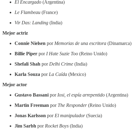
El Encargado
(Argentina)
Le Flambeau
(France)
Vir Das: Landing
(India)
Mejor actriz
Connie Nielsen
por
Memorias de una escritora
(Dinamarca)
Billie Piper
por
I Hate Suzie Too
(Reino Unido)
Shefali Shah
por
Delhi Crime
(India)
Karla Souza
por
La Caída
(Mexico)
Mejor actor
Gustavo Bassani
por
Iosi, el espía arrepentido
(Argentina)
Martin Freeman
por
The Responder
(Reino Unido)
Jonas Karlsson
por
El manipulador
(Suecia)
Jim Sarbh
por
Rocket Boys
(India)