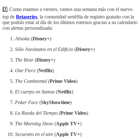
7️⃣ Como estamos a viernes, vamos una semana más con el nuevo
top de
Betaseries
, la comunidad seriéfila de registro gratuito con la
que podrás estar al día de los últimos estrenos gracias a su calendario
con alertas personalizada:
Ahsoka
(
Disney+
)
Sólo Asesinatos en el Edificio
(
Disney+
)
The Bear
(
Disney+
)
One Piece
(
Netflix
)
The Continental
(
Prime Video
)
El cuerpo en llamas
(
Netflix
)
Poker Face
(
SkyShowtime
)
La Rueda del Tiempo
(
Prime Video
)
The Morning Show
(
Apple TV+
)
Secuestro en el aire
(
Apple TV+
)