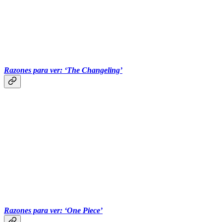
‏‏‎ ‎‏‏‎ ‎‏‏‎ ‎‏‏‎ ‎‏‏‎ ‎‎‏‏‎ ‎‏‏‎ ‎‏‏‎ ‎‏‏‎ ‎‏‏‎ ‎‎
Razones para ver: ‘The Changeling’
‏‏‎ ‎‏‏‎ ‎‏‏‎ ‎‏‏‎ ‎‏‏‎ ‎‎‏‏‎ ‎‏‏‎ ‎‏‏‎ ‎‏‏‎ ‎‏‏‎ ‎‎
Razones para ver: ‘One Piece’