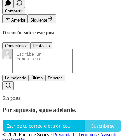
Compartir
Anterior
Siguiente
Discusión sobre este post
Comentarios
Restacks
Lo mejor de
Último
Debates
Sin posts
Por supuesto, sigue adelante.
Suscribirse
© 2026 Fuera de Series
·
Privacidad
∙
Términos
∙
Aviso de