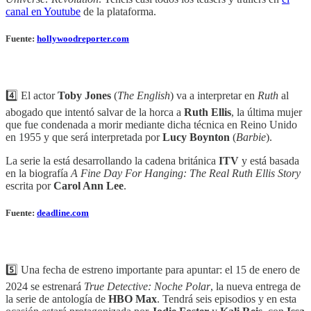
canal en Youtube
de la plataforma.
Fuente:
hollywoodreporter.com
4️⃣ El actor
Toby Jones
(
The English
) va a interpretar en
Ruth
al
abogado que intentó salvar de la horca a
Ruth Ellis
, la última mujer
que fue condenada a morir mediante dicha técnica en Reino Unido
en 1955 y que será interpretada por
Lucy Boynton
(
Barbie
).
La serie la está desarrollando la cadena británica
ITV
y está basada
en la biografía
A Fine Day For Hanging: The Real Ruth Ellis Story
escrita por
Carol Ann Lee
.
Fuente:
deadline.com
5️⃣ Una fecha de estreno importante para apuntar: el 15 de enero de
2024 se estrenará
True Detective: Noche Polar
, la nueva entrega de
la serie de antología de
HBO Max
. Tendrá seis episodios y en esta