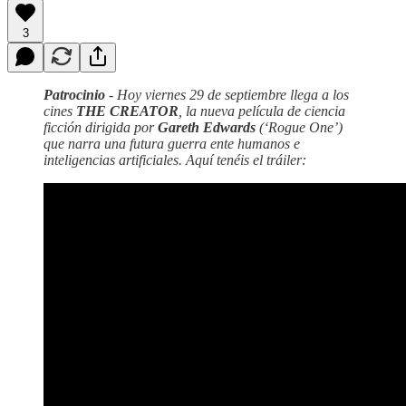
3
Patrocinio
- Hoy viernes 29 de septiembre llega a los
cines
THE CREATOR
, la nueva película de ciencia
ficción dirigida por
Gareth Edwards
(‘Rogue One’)
que narra una futura guerra ente humanos e
inteligencias artificiales. Aquí tenéis el tráiler: