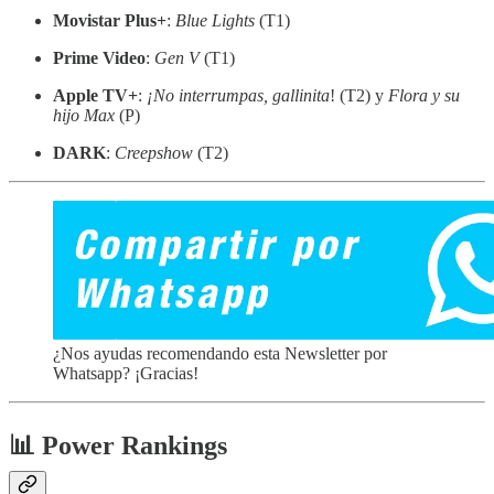
Movistar Plus+
:
Blue Lights
(T1)
Prime Video
:
Gen V
(T1)
Apple TV+
:
¡No interrumpas, gallinita
! (T2) y
Flora y su
hijo Max
(P)
DARK
:
Creepshow
(T2)
¿Nos ayudas recomendando esta Newsletter por
Whatsapp? ¡Gracias!
📊 Power Rankings