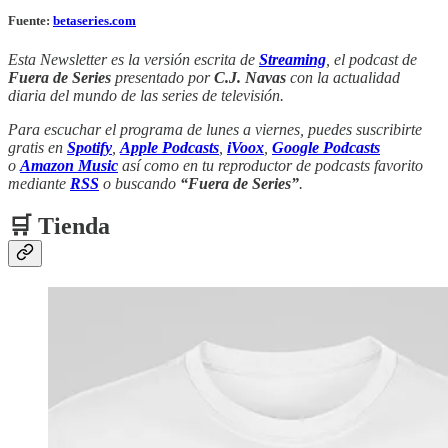
Fuente:
betaseries.com
Esta Newsletter es la versión escrita de
Streaming
, el podcast de
Fuera de Series
presentado por
C.J. Navas
con la actualidad
diaria del mundo de las series de televisión.
Para escuchar el programa de lunes a viernes, puedes suscribirte
gratis en
Spotify
,
Apple Podcasts
,
iVoox
,
Google Podcasts
o
Amazon Music
así como en tu reproductor de podcasts favorito
mediante
RSS
o buscando
“Fuera de Series”
.
🛒 Tienda