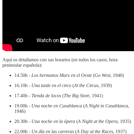
Aquí os detallamos con sus horarios (en todos los casos, hora
peninsular española):
14.50h -
Los hermanos Marx en el Oeste
(
Go West
, 1940)
16.10h -
Una tarde en el circo
(
At the Circus
, 1939)
17.40h -
Tienda de locos
(
The Big Store
, 1941)
19.00h -
Una noche en Casablanca
(
A Night in Casablanca
,
1946)
20.30h -
Una noche en la ópera
(
A Night at the Opera
, 1935)
22.00h -
Un día en las carreras
(
A Day at the Races
, 1937)