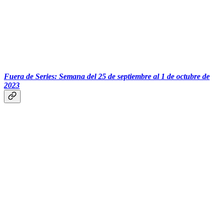
‏‏‎ ‎‏‏‎ ‎‏‏‎ ‎‏‏‎ ‎‏‏‎ ‎‎
Fuera de Series: Semana del 25 de septiembre al 1 de octubre de
2023
‏‏‎ ‎‏‏‎ ‎‏‏‎ ‎‏‏‎ ‎‏‏‎ ‎‎