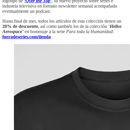
logotipo de
‘Over the Top’
, su nuevo proyecto sobre series e
industria televisiva en formato newsletter semanal acompañada
eventualmente un podcast.
Hasta final de mes, todos los artículos de esta colección tienen un
20% de descuento
, así como también los de la colección ‘
Helios
Aerospace’
en homenaje a la serie
Para toda la Humanidad
:
fueradeseries.com/tienda