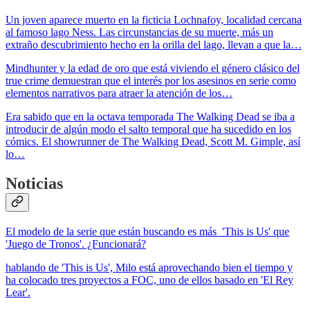
Un joven aparece muerto en la ficticia Lochnafoy, localidad cercana
al famoso lago Ness. Las circunstancias de su muerte, más un
extraño descubrimiento hecho en la orilla del lago, llevan a que la…
Mindhunter y la edad de oro que está viviendo el género clásico del
true crime demuestran que el interés por los asesinos en serie como
elementos narrativos para atraer la atención de los…
Era sabido que en la octava temporada The Walking Dead se iba a
introducir de algún modo el salto temporal que ha sucedido en los
cómics. El showrunner de The Walking Dead, Scott M. Gimple, así
lo…
Noticias
El modelo de la serie que están buscando es más 'This is Us' que
'Juego de Tronos'. ¿Funcionará?
hablando de 'This is Us', Milo está aprovechando bien el tiempo y
ha colocado tres proyectos a FOC, uno de ellos basado en 'El Rey
Lear'.