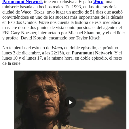
Paramount Network
trae en exclusiva a España
Waco
, una
miniserie basada en hechos reales. En 1993, en las afueras de la
ciudad de Waco, Texas, tuvo lugar un asedio de 51 días que acabó
convirtiéndose en uno de los sucesos más importantes de la década
en Estados Unidos.
Waco
nos cuenta la historia de esta mediática
masacre desde dos puntos de vista contrapuestos: el del agente del
FBI Gary Noesner, interpretado por Michael Shannon, y el del líder
y profeta, David Koresh, encarnado por Taylor Kitsch.
No te pierdas el estreno de
Waco
,
en doble episodio, el próximo
lunes 3 de diciembre, a las 22:15h, en
Paramount Network
. Y el
lunes 10 y el lunes 17, a la misma hora, en doble episodio, el resto
de la serie.