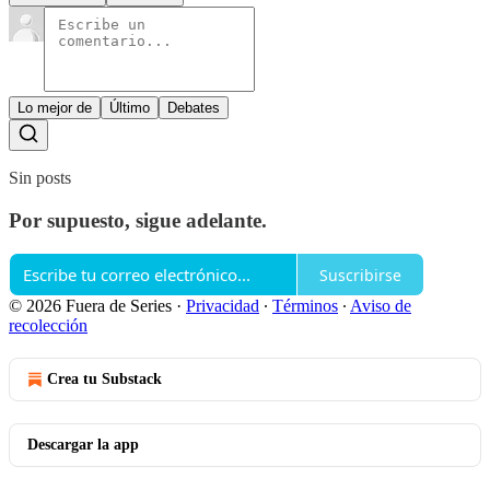
Lo mejor de
Último
Debates
Sin posts
Por supuesto, sigue adelante.
Suscribirse
© 2026 Fuera de Series
·
Privacidad
∙
Términos
∙
Aviso de
recolección
Crea tu Substack
Descargar la app