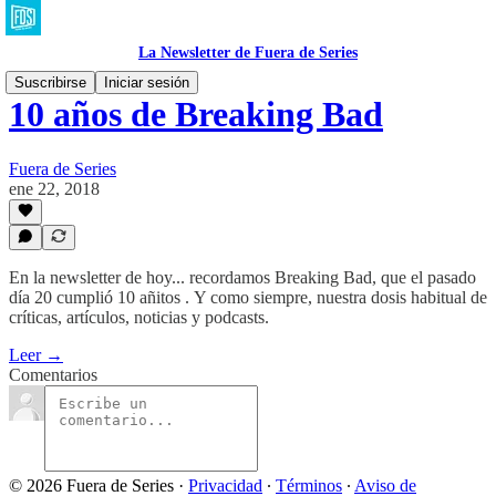
La Newsletter de Fuera de Series
Suscribirse
Iniciar sesión
10 años de Breaking Bad
Fuera de Series
ene 22, 2018
En la newsletter de hoy... recordamos Breaking Bad, que el pasado
día 20 cumplió 10 añitos . Y como siempre, nuestra dosis habitual de
críticas, artículos, noticias y podcasts.
Leer →
Comentarios
© 2026 Fuera de Series
·
Privacidad
∙
Términos
∙
Aviso de