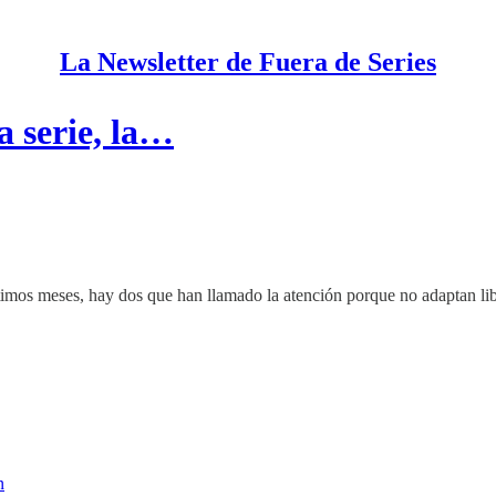
La Newsletter de Fuera de Series
a serie, la…
timos meses, hay dos que han llamado la atención porque no adaptan libr
n