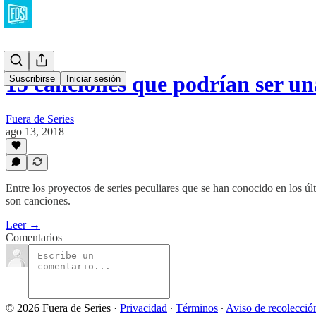
15 canciones que podrían ser un
Suscribirse
Iniciar sesión
Fuera de Series
ago 13, 2018
Entre los proyectos de series peculiares que se han conocido en los úl
son canciones.
Leer →
Comentarios
© 2026 Fuera de Series
·
Privacidad
∙
Términos
∙
Aviso de recolecció