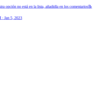
tra opción no está en la lista, añadidla en los comentarios📝
 · Jan 5, 2023