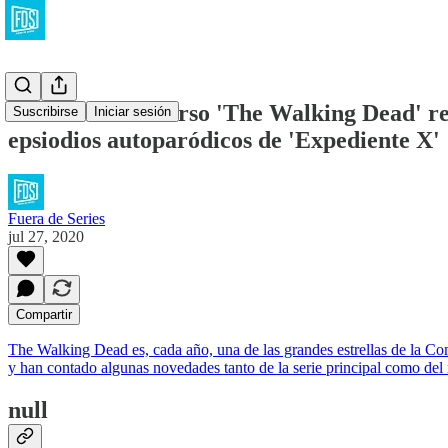
5 cosas del universo 'The Walking Dead' re
Suscribirse
Iniciar sesión
epsiodios autoparódicos de 'Expediente X'
Fuera de Series
jul 27, 2020
Compartir
The Walking Dead es, cada año, una de las grandes estrellas de la Co
y han contado algunas novedades tanto de la serie principal como del 
null