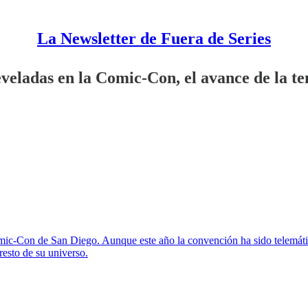
La Newsletter de Fuera de Series
veladas en la Comic-Con, el avance de la te
mic-Con de San Diego. Aunque este año la convención ha sido telemátic
resto de su universo.