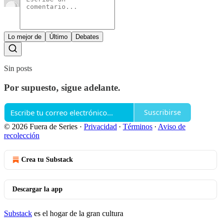
Lo mejor de
Último
Debates
Sin posts
Por supuesto, sigue adelante.
Suscribirse
© 2026 Fuera de Series
·
Privacidad
∙
Términos
∙
Aviso de
recolección
Crea tu Substack
Descargar la app
Substack
es el hogar de la gran cultura