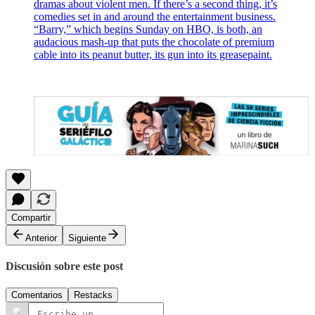
dramas about violent men. If there’s a second thing, it’s
comedies set in and around the entertainment business.
“Barry,” which begins Sunday on HBO, is both, an
audacious mash-up that puts the chocolate of premium
cable into its peanut butter, its gun into its greasepaint.
Compartir
Anterior
Siguiente
Discusión sobre este post
Comentarios
Restacks