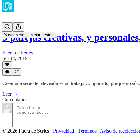
9 parejas creativas, y personales
Suscribirse
Iniciar sesión
Fuera de Series
feb 14, 2019
Crear una serie de televisión es un trabajo complicado, porque no sólo
Leer →
Comentarios
© 2026 Fuera de Series
·
Privacidad
∙
Términos
∙
Aviso de recolecció