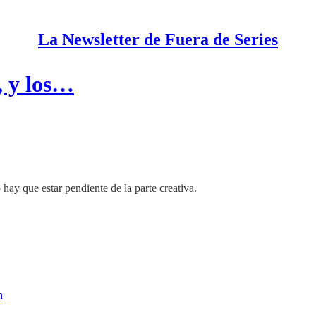
La Newsletter de Fuera de Series
, y los…
 hay que estar pendiente de la parte creativa.
n