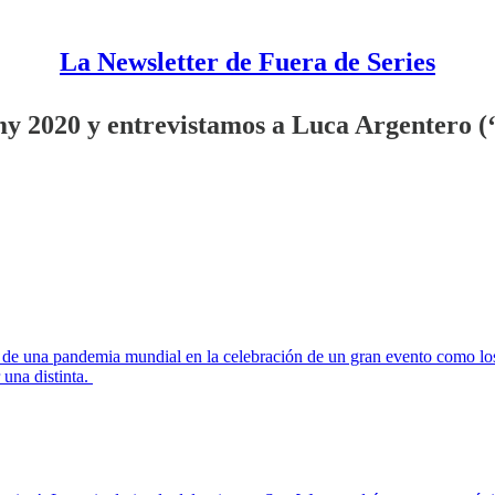
La Newsletter de Fuera de Series
mmy 2020 y entrevistamos a Luca Argentero 
ios de una pandemia mundial en la celebración de un gran evento como l
 una distinta.