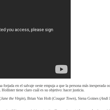
forjada en el salvaje oeste empuja a que la persona más inesperada ocu
llister tiene claro cuál es su objetivo: hacer justicia.
(
Jane the Virgin
), Brian Van Holt (
Cougar Town
), Siena Goines (
Andi