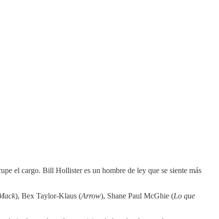
pe el cargo. Bill Hollister es un hombre de ley que se siente más
 Mack
), Bex Taylor-Klaus (
Arrow
), Shane Paul McGhie (
Lo que