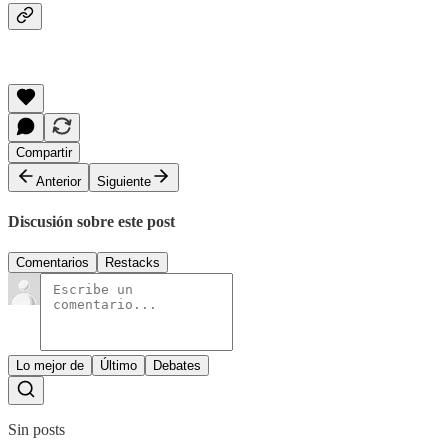
Compartir
Anterior
Siguiente
Discusión sobre este post
Comentarios
Restacks
Lo mejor de
Último
Debates
Sin posts