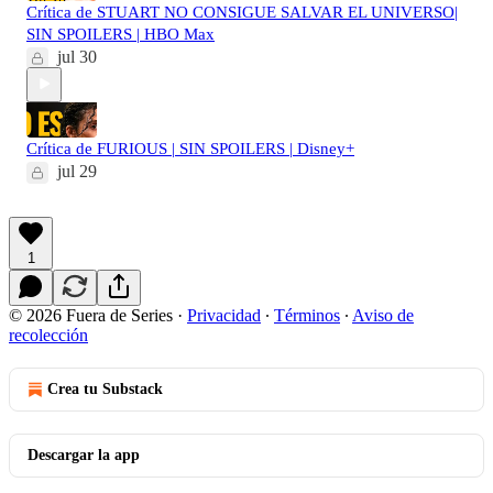
Crítica de STUART NO CONSIGUE SALVAR EL UNIVERSO|
SIN SPOILERS | HBO Max
jul 30
Crítica de FURIOUS | SIN SPOILERS | Disney+
jul 29
1
© 2026 Fuera de Series
·
Privacidad
∙
Términos
∙
Aviso de
recolección
Crea tu Substack
Descargar la app