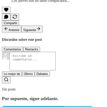
Los jueves son un tanto complicados...
Compartir
Anterior
Siguiente
Discusión sobre este post
Comentarios
Restacks
Lo mejor de
Último
Debates
Sin posts
Por supuesto, sigue adelante.