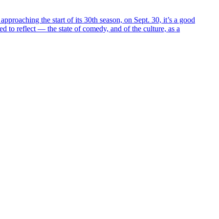
pproaching the start of its 30th season, on Sept. 30, it’s a good
d to reflect — the state of comedy, and of the culture, as a