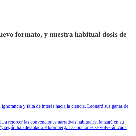
evo formato, y nuestra habitual dosis de
ignorancia y falta de interés hacia la ciencia, Leonard sus ganas de
da a retorcer las convenciones narrativas habituales, lanzará en su
ura”, según ha adelantado Bloomberg. Las opciones se volverán cada