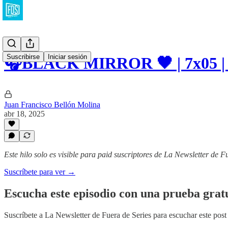
Suscribirse
Iniciar sesión
🎧BLACK MIRROR 🖤 | 7x05 | 
Juan Francisco Bellón Molina
abr 18, 2025
Este hilo solo es visible para paid suscriptores de La Newsletter de F
Suscríbete para ver →
Escucha este episodio con una prueba gratu
Suscríbete a
La Newsletter de Fuera de Series
para escuchar este post 