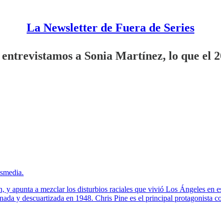
La Newsletter de Fuera de Series
 entrevistamos a Sonia Martínez, lo que el 20
esmedia.
ken, y apunta a mezclar los disturbios raciales que vivió Los Ángeles en
inada y descuartizada en 1948. Chris Pine es el principal protagonista c