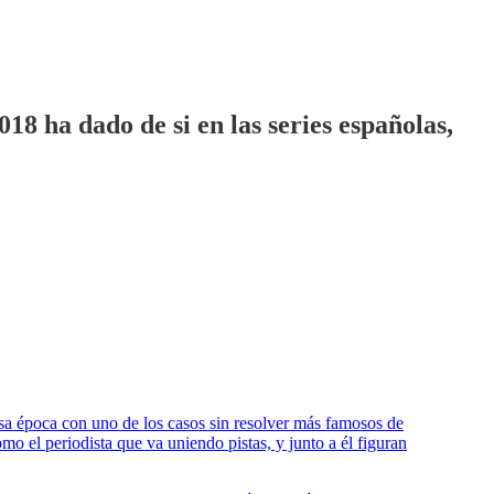
18 ha dado de si en las series españolas,
 esa época con uno de los casos sin resolver más famosos de
omo el periodista que va uniendo pistas, y junto a él figuran