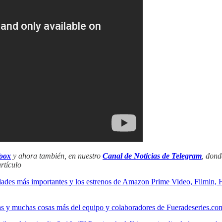
oox
y ahora también, en nuestro
Canal de Noticias de Telegram
, dond
rtículo
dades más importantes y los estrenos de Amazon Prime Video, Filmin,
icias y muchas cosas más del equipo y colaboradores de Fueradeseries.co