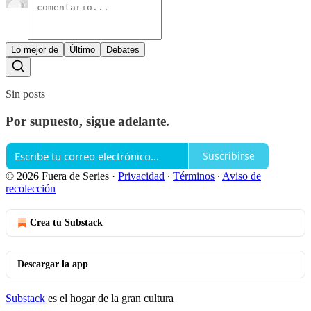
Lo mejor de
Último
Debates
Sin posts
Por supuesto, sigue adelante.
Suscribirse
© 2026 Fuera de Series
·
Privacidad
∙
Términos
∙
Aviso de
recolección
Crea tu Substack
Descargar la app
Substack
es el hogar de la gran cultura