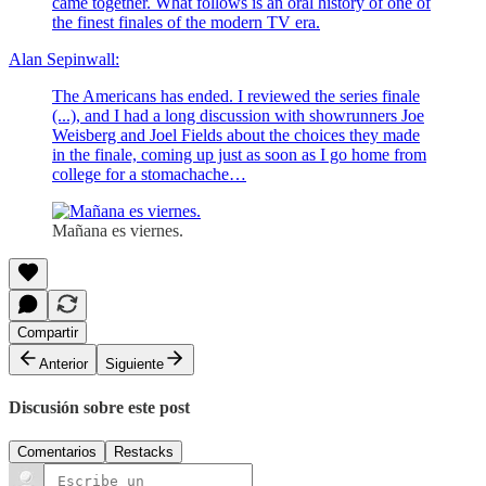
came together. What follows is an oral history of one of
the finest finales of the modern TV era.
Alan Sepinwall:
The Americans has ended. I reviewed the series finale
(...), and I had a long discussion with showrunners Joe
Weisberg and Joel Fields about the choices they made
in the finale, coming up just as soon as I go home from
college for a stomachache…
Mañana es viernes.
Compartir
Anterior
Siguiente
Discusión sobre este post
Comentarios
Restacks