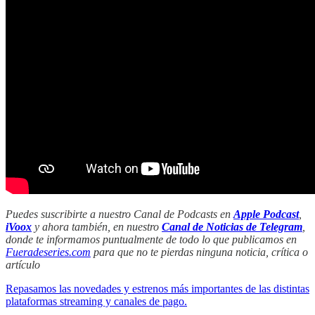
Puedes suscribirte a nuestro Canal de Podcasts en
Apple Podcast
,
iVoox
y ahora también, en nuestro
Canal de Noticias de Telegram
,
donde te informamos puntualmente de todo lo que publicamos en
Fueradeseries.com
para que no te pierdas ninguna noticia, crítica o
artículo
Repasamos las novedades y estrenos más importantes de las distintas
plataformas streaming y canales de pago.