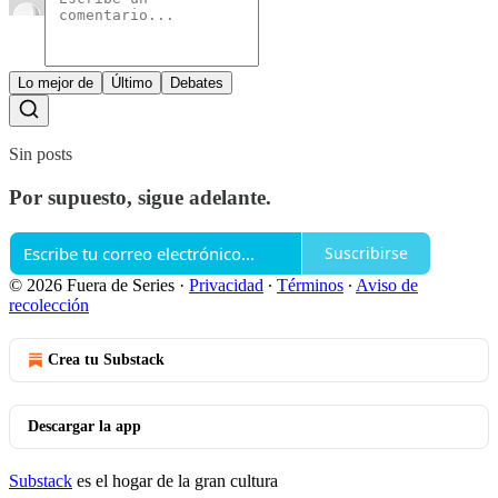
Lo mejor de
Último
Debates
Sin posts
Por supuesto, sigue adelante.
Suscribirse
© 2026 Fuera de Series
·
Privacidad
∙
Términos
∙
Aviso de
recolección
Crea tu Substack
Descargar la app
Substack
es el hogar de la gran cultura