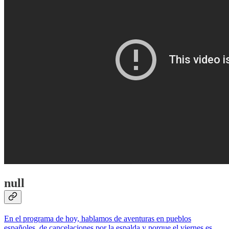
null
En el programa de hoy, hablamos de aventuras en pueblos
españoles, de cancelaciones por la espalda y porque el viernes es