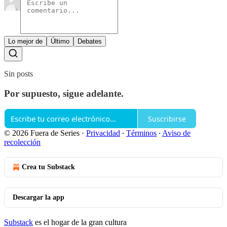
Lo mejor de
Último
Debates
Sin posts
Por supuesto, sigue adelante.
Suscribirse
© 2026 Fuera de Series
·
Privacidad
∙
Términos
∙
Aviso de
recolección
Crea tu Substack
Descargar la app
Substack
es el hogar de la gran cultura