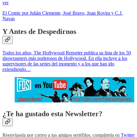
ver
El Comic por Julián Clemente, José Bravo, Joan Rovira y C.J.
Navas
Y Antes de Despedirnos
Todos los años, The Hollywood Reporter publica su lista de los 50
showrunners más poderosos de Hollywood. En ella incluye a los
supervisores de las series del momento y a los que han ido
extendiendo…
¿Te ha gustado esta Newsletter?
Reenvíasela por correo a tus amigos seriéfilos, compártela en
Twitter