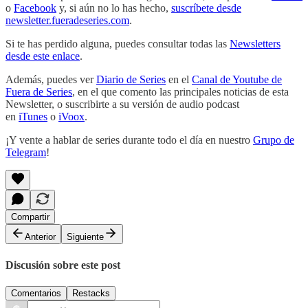
o
Facebook
y, si aún no lo has hecho,
suscríbete desde
newsletter.fueradeseries.com
.
Si te has perdido alguna, puedes consultar todas las
Newsletters
desde este enlace
.
Además, puedes ver
Diario de Series
en el
Canal de Youtube de
Fuera de Series
, en el que comento las principales noticias de esta
Newsletter, o suscribirte a su versión de audio podcast
en
iTunes
o
iVoox
.
¡Y vente a hablar de series durante todo el día en nuestro
Grupo de
Telegram
!
Compartir
Anterior
Siguiente
Discusión sobre este post
Comentarios
Restacks