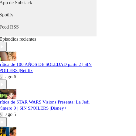
App de Substack
Spotify
Feed RSS
Episodios recientes
rítica de 100 AÑOS DE SOLEDAD parte 2 | SIN
POILERS |Netflix
ago 6
rítica de STAR WARS Visions Presenta: La Jedi
úmero 9 | SIN SPOILERS |Disney+
ago 5