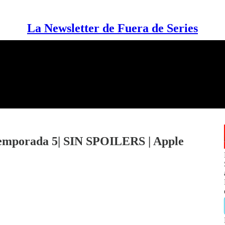
La Newsletter de Fuera de Series
Temporada 5| SIN SPOILERS | Apple