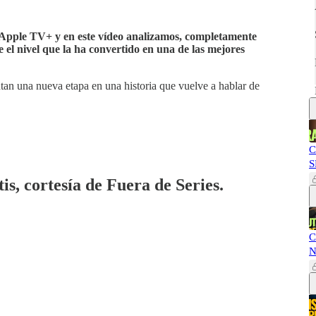
 Apple TV+ y en este vídeo analizamos, completamente
e el nivel que la ha convertido en una de las mejores
an una nueva etapa en una historia que vuelve a hablar de
C
S
is, cortesía de Fuera de Series.
C
N