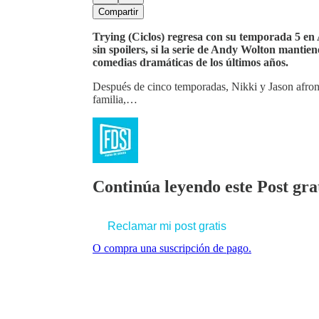
Compartir
Trying (Ciclos) regresa con su temporada 5 en
sin spoilers, si la serie de Andy Wolton mantien
comedias dramáticas de los últimos años.
Después de cinco temporadas, Nikki y Jason afront
familia,…
Continúa leyendo este Post grat
Reclamar mi post gratis
O compra una suscripción de pago.