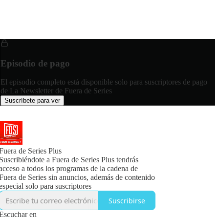
Episodio de pago
El episodio completo está disponible solo para suscriptores de pago
de La Newsletter de Fuera de Series
Suscríbete para ver
Fuera de Series Plus
Suscribiéndote a Fuera de Series Plus tendrás
acceso a todos los programas de la cadena de
Fuera de Series sin anuncios, además de contenido
especial solo para suscriptores
Suscribirse
Escuchar en