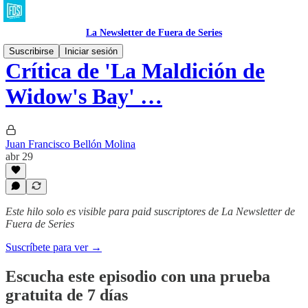
La Newsletter de Fuera de Series
Suscribirse
Iniciar sesión
Crítica de 'La Maldición de
Widow's Bay' …
Juan Francisco Bellón Molina
abr 29
Este hilo solo es visible para paid suscriptores de La Newsletter de
Fuera de Series
Suscríbete para ver →
Escucha este episodio con una prueba
gratuita de 7 días