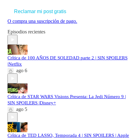
Reclamar mi post gratis
O compra una suscripción de pago.
Episodios recientes
Crítica de 100 AÑOS DE SOLEDAD parte 2 | SIN SPOILERS
|Netflix
ago 6
Crítica de STAR WARS Visions Presenta: La Jedi Número 9 |
SIN SPOILERS |Disney+
ago 5
Crítica de TED LASSO, Temporada 4 | SIN SPOILERS | Apple