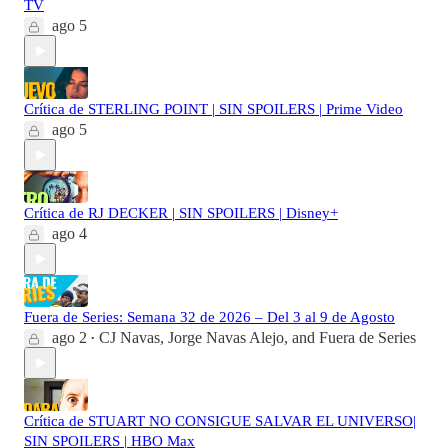
TV
ago 5
Crítica de STERLING POINT | SIN SPOILERS | Prime Video
ago 5
Crítica de RJ DECKER | SIN SPOILERS | Disney+
ago 4
Fuera de Series: Semana 32 de 2026 – Del 3 al 9 de Agosto
ago 2
CJ Navas
,
Jorge Navas Alejo
, and
Fuera de Series
•
Crítica de STUART NO CONSIGUE SALVAR EL UNIVERSO|
SIN SPOILERS | HBO Max