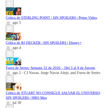
Crítica de STERLING POINT | SIN SPOILERS | Prime Video
ago 5
Crítica de RJ DECKER | SIN SPOILERS | Disney+
ago 4
Fuera de Series: Semana 32 de 2026 – Del 3 al 9 de Agosto
ago 2
CJ Navas
,
Jorge Navas Alejo
, and
Fuera de Series
•
Crítica de STUART NO CONSIGUE SALVAR EL UNIVERSO|
SIN SPOILERS | HBO Max
jul 30