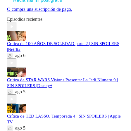
Reclamar mi post gratis
O compra una suscripción de pago.
Episodios recientes
Crítica de 100 AÑOS DE SOLEDAD parte 2 | SIN SPOILERS
|Netflix
ago 6
Crítica de STAR WARS Visions Presenta: La Jedi Número 9 |
SIN SPOILERS |Disney+
ago 5
Crítica de TED LASSO, Temporada 4 | SIN SPOILERS | Apple
TV
ago 5