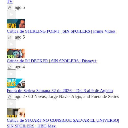
TV
ago 5
Crítica de STERLING POINT | SIN SPOILERS | Prime Video
ago 5
Crítica de RJ DECKER | SIN SPOILERS | Disney+
ago 4
Fuera de Series: Semana 32 de 2026 – Del 3 al 9 de Agosto
ago 2
CJ Navas
,
Jorge Navas Alejo
, and
Fuera de Series
•
Crítica de STUART NO CONSIGUE SALVAR EL UNIVERSO|
SIN SPOILERS | HBO Max