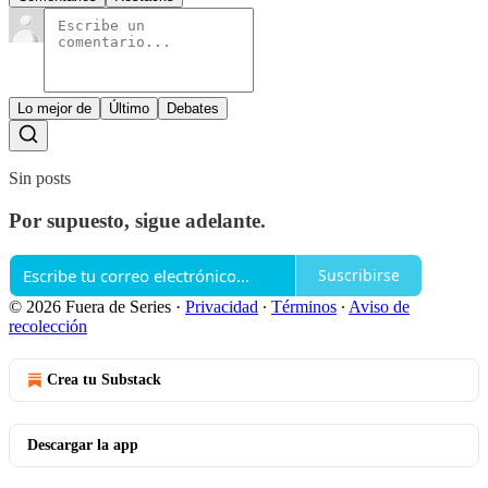
Lo mejor de
Último
Debates
Sin posts
Por supuesto, sigue adelante.
Suscribirse
© 2026 Fuera de Series
·
Privacidad
∙
Términos
∙
Aviso de
recolección
Crea tu Substack
Descargar la app