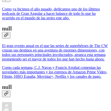
Como ya hicimos el año pasado, dedicamos uno de los últimos
podcasts de Gran Angular a hacer balance de todo lo que ha
ocurrido en el mundo de las series este año.
null
El gran evento anual en el que las series de superhéroes de The CW
cruzan sus destinos en una aventura de enormes dimensiones, con
todos sus personajes principales involucrados, arranca esta semana
prometiendo ser el mayor de todos los que han hecho hasta ahora.
Como cada semana, C.J. Navas y Francis Arrabal comentan las
novedades más importantes y los estrenos de Amazon Prime Video,
Filmin, HBO España, Movistar+, Netflix y los canales de pago.
null