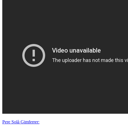
Pere Solà Gimferrer: