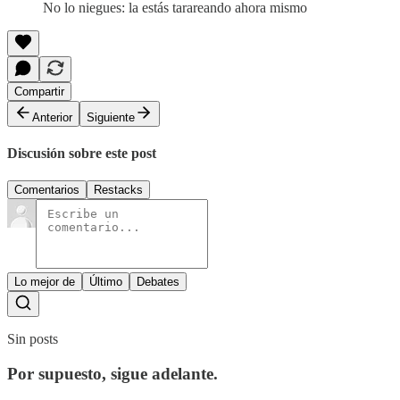
No lo niegues: la estás tarareando ahora mismo
Compartir
Anterior
Siguiente
Discusión sobre este post
Comentarios
Restacks
Lo mejor de
Último
Debates
Sin posts
Por supuesto, sigue adelante.