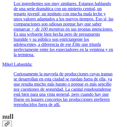
Los ingredientes son muy similares. Estamos hablando
de una serie dramática con un misterio central, un
reparto juvenil, un instituto con mucha mala leche y
unos valores adaptados a los nuevos tiempos. Eso sí, las
comparaciones son odiosas porque hay que saber
enmarcar
+ de 100 mentiras
en sus propias intenciones.
Es una webserie bien hecha pero de presupuesto
humilde y su público son estrictamente los
adolescentes, a diferencia de ese
Élite
que triunfa
perfectamente entre los espectadores en la veintena y en
la treintena.
Mikel Labastida:
Curiosamente la mayoría de producciones cuyas tramas
se desarrollan en esta ciudad se ruedan fuera de ella, ya
que resulta mucho más barato o porque es más sencillo
por cuestiones de seguridad. La capital estadounidense
está bien para una vista general, pero cuando hay que
fijarse en lugares concretos las producciones prefieren
reproducirlos fuera de allí.
null