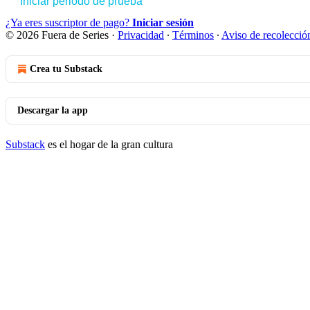
Iniciar periodo de prueba
¿Ya eres suscriptor de pago?
Iniciar sesión
© 2026 Fuera de Series
·
Privacidad
∙
Términos
∙
Aviso de recolecció
Crea tu Substack
Descargar la app
Substack
es el hogar de la gran cultura