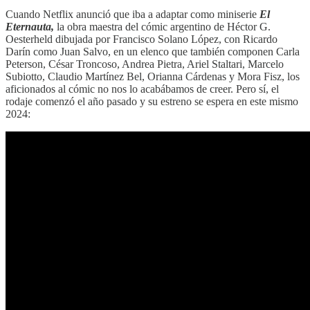
Cuando Netflix anunció que iba a adaptar como miniserie
El
Eternauta,
la obra maestra del cómic argentino de Héctor G.
Oesterheld dibujada por Francisco Solano López, con Ricardo
Darín como Juan Salvo, en un elenco que también componen Carla
Peterson, César Troncoso, Andrea Pietra, Ariel Staltari, Marcelo
Subiotto, Claudio Martínez Bel, Orianna Cárdenas y Mora Fisz, los
aficionados al cómic no nos lo acabábamos de creer. Pero sí, el
rodaje comenzó el año pasado y su estreno se espera en este mismo
2024: