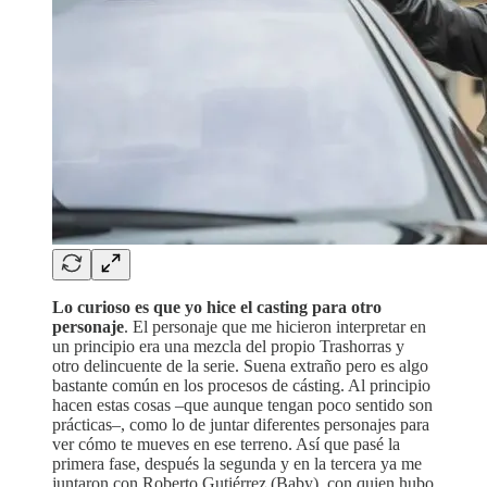
Lo curioso es que yo hice el casting para otro
personaje
. El personaje que me hicieron interpretar en
un principio era una mezcla del propio Trashorras y
otro delincuente de la serie. Suena extraño pero es algo
bastante común en los procesos de cásting. Al principio
hacen estas cosas –que aunque tengan poco sentido son
prácticas–, como lo de juntar diferentes personajes para
ver cómo te mueves en ese terreno. Así que pasé la
primera fase, después la segunda y en la tercera ya me
juntaron con Roberto Gutiérrez (Baby), con quien hubo