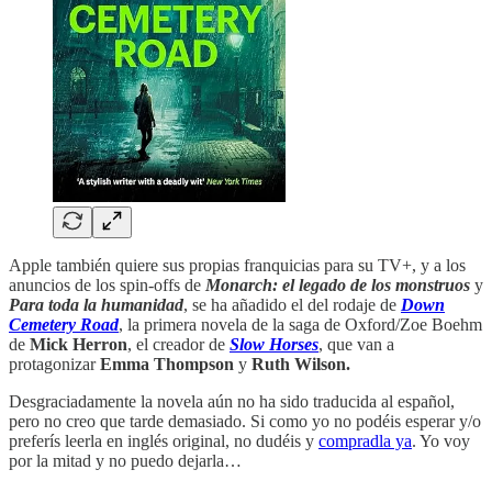
Apple también quiere sus propias franquicias para su TV+, y a los
anuncios de los spin-offs de
Monarch: el legado de los monstruos
y
Para toda la humanidad
, se ha añadido el del rodaje de
Down
Cemetery Road
, la primera novela de la saga de Oxford/Zoe Boehm
de
Mick Herron
, el creador de
Slow Horses
, que van a
protagonizar
Emma Thompson
y
Ruth Wilson.
Desgraciadamente la novela aún no ha sido traducida al español,
pero no creo que tarde demasiado. Si como yo no podéis esperar y/o
preferís leerla en inglés original, no dudéis y
compradla ya
. Yo voy
por la mitad y no puedo dejarla…