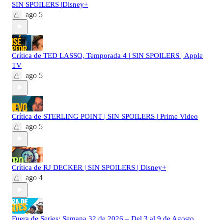
SIN SPOILERS |Disney+
ago 5
Crítica de TED LASSO, Temporada 4 | SIN SPOILERS | Apple
TV
ago 5
Crítica de STERLING POINT | SIN SPOILERS | Prime Video
ago 5
Crítica de RJ DECKER | SIN SPOILERS | Disney+
ago 4
Fuera de Series: Semana 32 de 2026 – Del 3 al 9 de Agosto