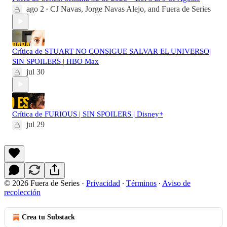
ago 2
CJ Navas
,
Jorge Navas Alejo
, and
Fuera de Series
•
Crítica de STUART NO CONSIGUE SALVAR EL UNIVERSO|
SIN SPOILERS | HBO Max
jul 30
Crítica de FURIOUS | SIN SPOILERS | Disney+
jul 29
© 2026 Fuera de Series
·
Privacidad
∙
Términos
∙
Aviso de
recolección
Crea tu Substack