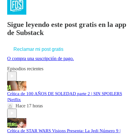
Sigue leyendo este post gratis en la app
de Substack
Reclamar mi post gratis
O compra una suscripción de pago.
Episodios recientes
Crítica de 100 AÑOS DE SOLEDAD parte 2 | SIN SPOILERS
|Netflix
Hace 17 horas
Crítica de STAR WARS Visions Presenta: La Jedi Número 9 |