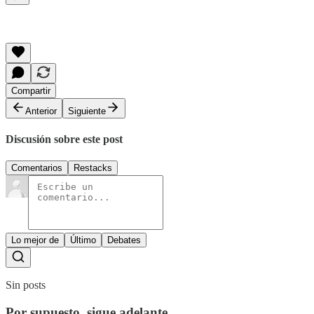
Compartir
Anterior
Siguiente
Discusión sobre este post
Comentarios
Restacks
Lo mejor de
Último
Debates
Sin posts
Por supuesto, sigue adelante.