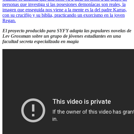
personas que investiga si las posesiones demoníacas son reales, la
imagen que enseguida nos viene a la mente es la del padre Karras,
con su crucifijo y su biblia, practicando un exorcismo en la joven
Regan.
El proyecto producido para SYFY adapta las populares novelas de
Lev Grossman sobre un grupo de jóvenes estudiantes en una
facultad secreta especializada en magia