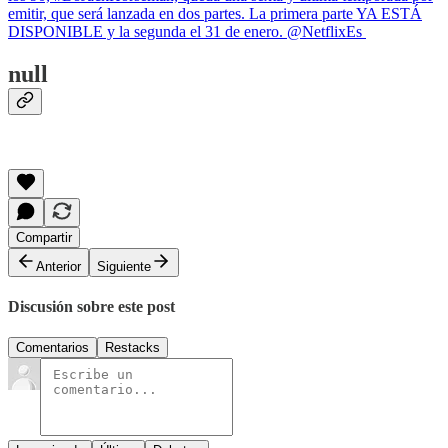
emitir, que será lanzada en dos partes. La primera parte YA ESTÁ
DISPONIBLE y la segunda el 31 de enero. @NetflixEs
null
Compartir
Anterior
Siguiente
Discusión sobre este post
Comentarios
Restacks