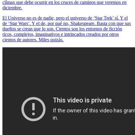
clímax que debe ocurrir en los cruces de caminos que veremos en
diciembre.
El Universo no es de nadie, pero el universo de ‘Star Trek’ sí. Y el
de ‘Star Wars’. Y el de, por qué no, Shakespeare. Basta con que sus
dueños se crean que lo son. Cientos son los entornos de ficción
ricos, complejos, imaginativos e intrincados creados por otros
cientos de autores. Miles quizás.