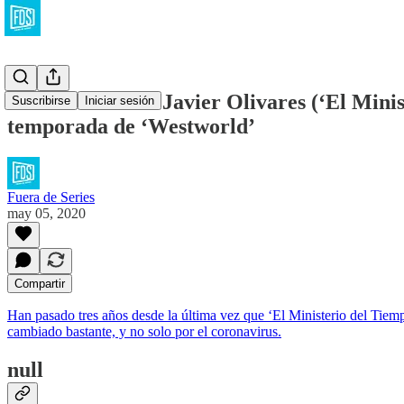
Entrevistamos a Javier Olivares (‘El Ministe
Suscribirse
Iniciar sesión
temporada de ‘Westworld’
Fuera de Series
may 05, 2020
Compartir
Han pasado tres años desde la última vez que ‘El Ministerio del Tiempo
cambiado bastante, y no solo por el coronavirus.
null