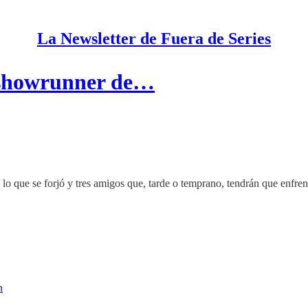
La Newsletter de Fuera de Series
(showrunner de…
 lo que se forjó y tres amigos que, tarde o temprano, tendrán que enfren
n