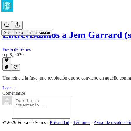
Entrevistamos a Jem Garrard 
Suscribirse
Iniciar sesión
Fuera de Series
sep 8, 2020
Una reina a la fuga, una revolución que se convierte en aquello contra
Leer →
Comentarios
© 2026 Fuera de Series
·
Privacidad
∙
Términos
∙
Aviso de recolecció