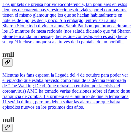
Los junkets de prensa por videoconferencia, tan populares en estos
tiempos de cuarentenas y restricciones de viajes por el coronavirus,
tienen el mismo glamour que los que se hacían habitualmente en
hoteles de lujo, es decir, poco. Sin embargo, entrevistar a una
Sharon Stone toda divina o a una Sarah Paulson que bromea durante
los 15 minutos de mesa redonda (nos saluda diciendo que “si Sharon
Stone te manda un mensaje, tienes que contestar, esto es así”) tiene
su aquél incluso aunque sea a través de la pantalla de un portátil.
null
Mientras los fans esperan la llegada del 4 de octubre para poder ver
el episodio que estaba previsto como final de la décima temporada
de ‘The Walking Dead’ (que retrasó su emisión por la crisis del
coronavirus) AMC ha tomado varias decisiones sobre el futuro de su
franquicia de zombis. La primera es el anuncio de que la temporada
11 será la última, pero no deben saltar las alarmas porque habrá
episodios nuevos en los próximos dos años.
null