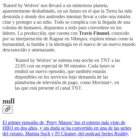
'Raised by Wolves' nos llevará a un misterioso planeta,
aparentemente deshabitado, en un futuro en el que la Tierra ha sido
destruida y donde dos androides intentan llevar a cabo una misión:
criar y proteger a un niño. Todo se complica con la llegada de una
colonia de humanos, dispuestos a todo para convertirse en los
lideres. La producción, que cuenta con
Travis Fimmel
, conocido
por su interpretación de Ragnar en
Vikingos
, explora temas como la
humanidad, la familia y la ideología en el marco de un nuevo mundo
desconocido y amenazante.
'Raised by Wolves' se estrena esta noche en TNT a las
22:05 con un especial de 90 minutos. Cada lunes se
emitirá un nuevo episodio, que también estarán
disponibles en los servicios bajo demanda de las
plataforma de televisión de pago, como Movistar+, en
las que está presente el canal TNT.
null
El primer episodio de ‘Perry Mason’ fue el estreno más visto de
HBO en dos años, y sin duda se ha convertido en una de las series
del verano. Marina Such y PJ Cleaner, del podcast Series Reality,