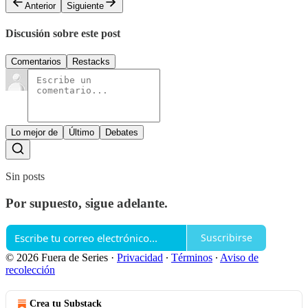
Anterior
Siguiente
Discusión sobre este post
Comentarios
Restacks
Lo mejor de
Último
Debates
Sin posts
Por supuesto, sigue adelante.
Suscribirse
© 2026 Fuera de Series
·
Privacidad
∙
Términos
∙
Aviso de
recolección
Crea tu Substack