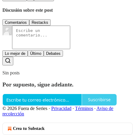
Discusión sobre este post
Comentarios
Restacks
Lo mejor de
Último
Debates
Sin posts
Por supuesto, sigue adelante.
Suscribirse
© 2026 Fuera de Series
·
Privacidad
∙
Términos
∙
Aviso de
recolección
Crea tu Substack