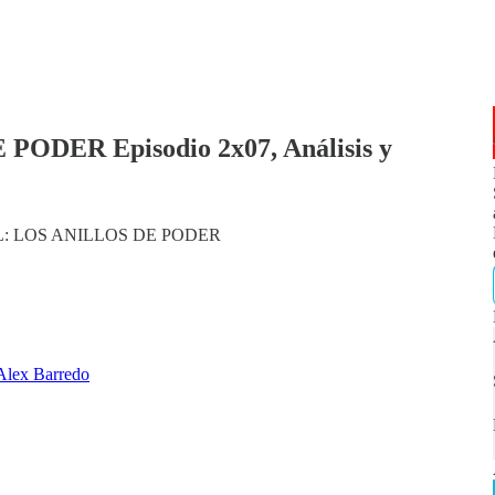
ODER Episodio 2x07, Análisis y
e ESDL: LOS ANILLOS DE PODER
Alex Barredo