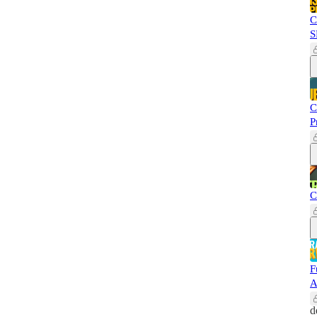
C
S
C
P
C
F
A
d