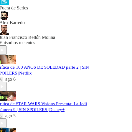
Fuera de Series
Alex Barredo
Juan Francisco Bellón Molina
Episodios recientes
rítica de 100 AÑOS DE SOLEDAD parte 2 | SIN
POILERS |Netflix
ago 6
rítica de STAR WARS Visions Presenta: La Jedi
úmero 9 | SIN SPOILERS |Disney+
ago 5