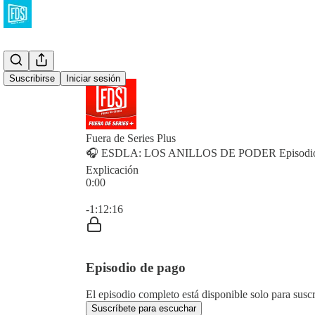
Suscribirse
Iniciar sesión
Fuera de Series Plus
🎧 ESDLA: LOS ANILLOS DE PODER Episodio 2
Explicación
0:00
Hora actual: 0:00 / Tiempo total: -1:12:16
-1:12:16
Episodio de pago
El episodio completo está disponible solo para susc
Suscríbete para escuchar