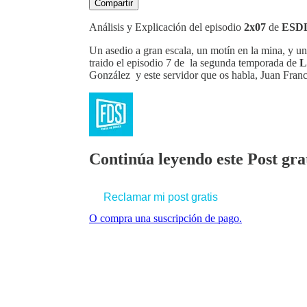
Compartir
Análisis y Explicación del episodio
2x07
de
ESD
Un asedio a gran escala, un motín en la mina, y u
traido el episodio 7 de la segunda temporada de
L
González y este servidor que os habla, Juan Fra
Continúa leyendo este Post grat
Reclamar mi post gratis
O compra una suscripción de pago.