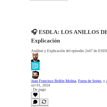
🎧 ESDLA: LOS ANILLOS DE P
Explicación
Análisis y Explicación del episodio 2x07 d
Juan Francisco Bellón Molina
,
Fuera de Series
, y
oct 01, 2024
∙ De pago