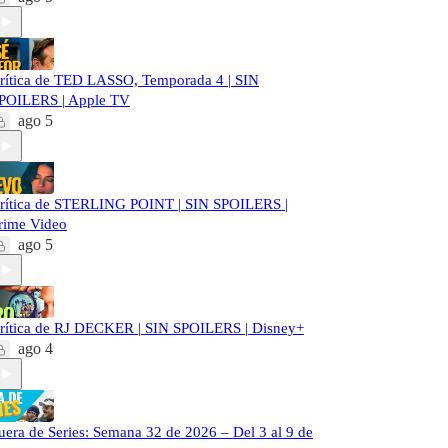
rítica de TED LASSO, Temporada 4 | SIN
POILERS | Apple TV
ago 5
rítica de STERLING POINT | SIN SPOILERS |
rime Video
ago 5
rítica de RJ DECKER | SIN SPOILERS | Disney+
ago 4
uera de Series: Semana 32 de 2026 – Del 3 al 9 de