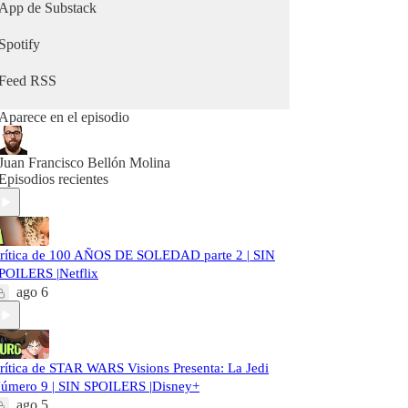
App de Substack
Spotify
Feed RSS
Aparece en el episodio
Juan Francisco Bellón Molina
Episodios recientes
rítica de 100 AÑOS DE SOLEDAD parte 2 | SIN
POILERS |Netflix
ago 6
rítica de STAR WARS Visions Presenta: La Jedi
úmero 9 | SIN SPOILERS |Disney+
ago 5