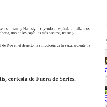
se a sí misma y Nate sigue cayendo en espiral… analizamos
phoria, uno de los capítulos más oscuros, tensos y
 de Rue en el desierto, la simbología de la zarza ardiente, la
C
S
is, cortesía de Fuera de Series.
C
N