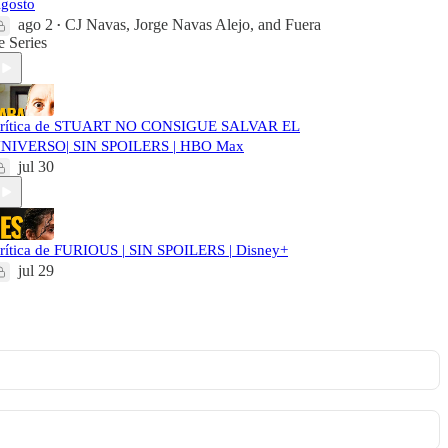
gosto
ago 2
CJ Navas
,
Jorge Navas Alejo
, and
Fuera
•
e Series
rítica de STUART NO CONSIGUE SALVAR EL
NIVERSO| SIN SPOILERS | HBO Max
jul 30
rítica de FURIOUS | SIN SPOILERS | Disney+
jul 29