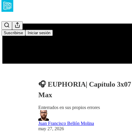
Suscribirse
Iniciar sesión
🎧 EUPHORIA| Capítulo 3x07
Max
Enterrados en sus propios errores
Juan Francisco Bellón Molina
may 27, 2026