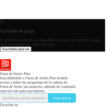
Episodio de pago
El episodio completo está disponible solo para suscriptores de pago
de La Newsletter de Fuera de Series
Suscríbete para ver
Fuera de Series Plus
Suscribiéndote a Fuera de Series Plus tendrás
acceso a todos los programas de la cadena de
Fuera de Series sin anuncios, además de contenido
especial solo para suscriptores
Suscribirse
Escuchar en