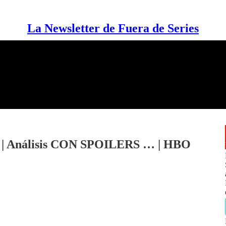
La Newsletter de Fuera de Series
 | Análisis CON SPOILERS … | HBO