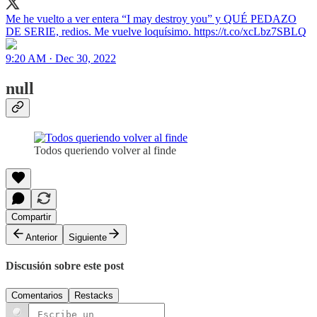
Me he vuelto a ver entera “I may destroy you” y QUÉ PEDAZO
DE SERIE, redios. Me vuelve loquísimo. https://t.co/xcLbz7SBLQ
9:20 AM · Dec 30, 2022
null
Todos queriendo volver al finde
Compartir
Anterior
Siguiente
Discusión sobre este post
Comentarios
Restacks