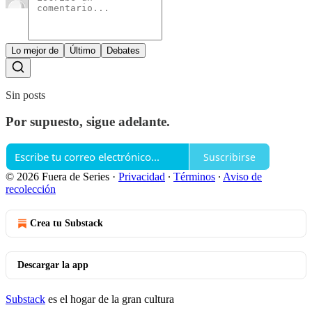
Lo mejor de
Último
Debates
Sin posts
Por supuesto, sigue adelante.
Suscribirse
© 2026 Fuera de Series
·
Privacidad
∙
Términos
∙
Aviso de
recolección
Crea tu Substack
Descargar la app
Substack
es el hogar de la gran cultura