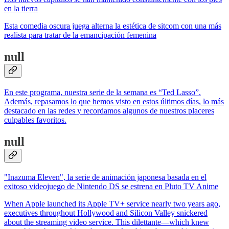
en la tierra
Esta comedia oscura juega alterna la estética de sitcom con una más
realista para tratar de la emancipación femenina
null
En este programa, nuestra serie de la semana es “Ted Lasso”.
Además, repasamos lo que hemos visto en estos últimos días, lo más
destacado en las redes y recordamos algunos de nuestros placeres
culpables favoritos.
null
"Inazuma Eleven", la serie de animación japonesa basada en el
exitoso videojuego de Nintendo DS se estrena en Pluto TV Anime
When Apple launched its Apple TV+ service nearly two years ago,
executives throughout Hollywood and Silicon Valley snickered
about the streaming video service. This dilettante—which knew