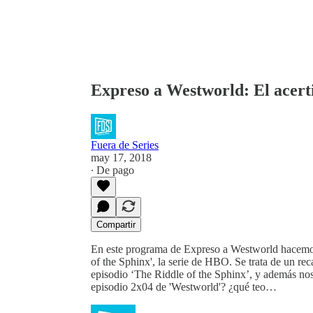
Expreso a Westworld: El acerti
Fuera de Series
may 17, 2018
∙ De pago
Compartir
En este programa de Expreso a Westworld hacemos 
of the Sphinx', la serie de HBO. Se trata de un rec
episodio ‘The Riddle of the Sphinx’, y además no
episodio 2x04 de 'Westworld'? ¿qué teo…