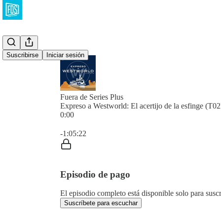
Suscribirse
Iniciar sesión
Fuera de Series Plus
Expreso a Westworld: El acertijo de la esfinge (T0
0:00
Hora actual: 0:00 / Tiempo total: -1:05:22
-1:05:22
Episodio de pago
El episodio completo está disponible solo para susc
Suscríbete para escuchar