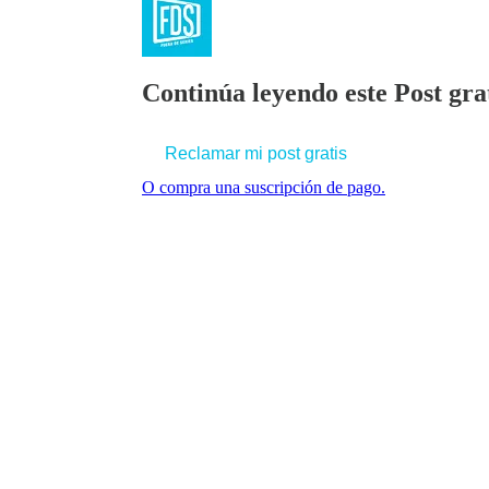
Continúa leyendo este Post grat
Reclamar mi post gratis
O compra una suscripción de pago.