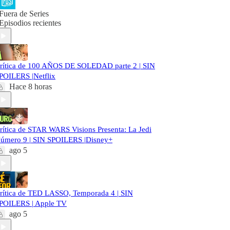
Fuera de Series
Episodios recientes
rítica de 100 AÑOS DE SOLEDAD parte 2 | SIN
POILERS |Netflix
Hace 8 horas
rítica de STAR WARS Visions Presenta: La Jedi
úmero 9 | SIN SPOILERS |Disney+
ago 5
rítica de TED LASSO, Temporada 4 | SIN
POILERS | Apple TV
ago 5