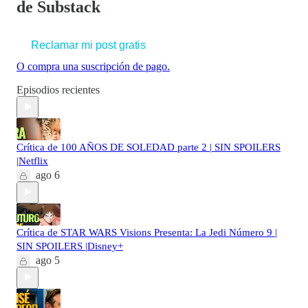
de Substack
Reclamar mi post gratis
O compra una suscripción de pago.
Episodios recientes
Crítica de 100 AÑOS DE SOLEDAD parte 2 | SIN SPOILERS
|Netflix
ago 6
Crítica de STAR WARS Visions Presenta: La Jedi Número 9 |
SIN SPOILERS |Disney+
ago 5