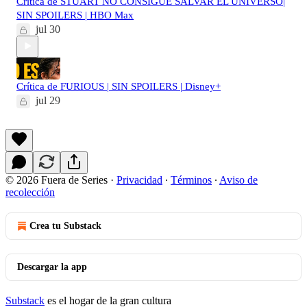
Crítica de STUART NO CONSIGUE SALVAR EL UNIVERSO|
SIN SPOILERS | HBO Max
jul 30
Crítica de FURIOUS | SIN SPOILERS | Disney+
jul 29
© 2026 Fuera de Series
·
Privacidad
∙
Términos
∙
Aviso de
recolección
Crea tu Substack
Descargar la app
Substack
es el hogar de la gran cultura