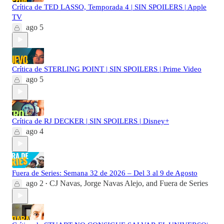
Crítica de TED LASSO, Temporada 4 | SIN SPOILERS | Apple
TV
ago 5
Crítica de STERLING POINT | SIN SPOILERS | Prime Video
ago 5
Crítica de RJ DECKER | SIN SPOILERS | Disney+
ago 4
Fuera de Series: Semana 32 de 2026 – Del 3 al 9 de Agosto
ago 2
CJ Navas
,
Jorge Navas Alejo
, and
Fuera de Series
•