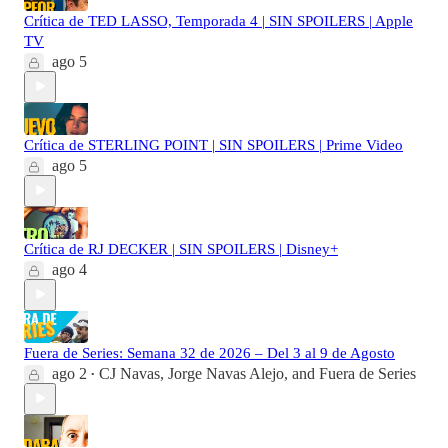
Crítica de TED LASSO, Temporada 4 | SIN SPOILERS | Apple
TV
ago 5
Crítica de STERLING POINT | SIN SPOILERS | Prime Video
ago 5
Crítica de RJ DECKER | SIN SPOILERS | Disney+
ago 4
Fuera de Series: Semana 32 de 2026 – Del 3 al 9 de Agosto
ago 2
CJ Navas
,
Jorge Navas Alejo
, and
Fuera de Series
•