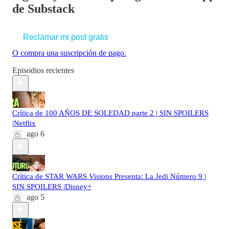
de Substack
Reclamar mi post gratis
O compra una suscripción de pago.
Episodios recientes
Crítica de 100 AÑOS DE SOLEDAD parte 2 | SIN SPOILERS
|Netflix
ago 6
Crítica de STAR WARS Visions Presenta: La Jedi Número 9 |
SIN SPOILERS |Disney+
ago 5