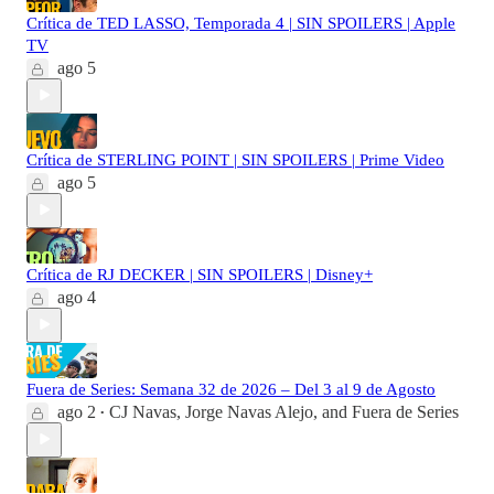
Crítica de TED LASSO, Temporada 4 | SIN SPOILERS | Apple
TV
ago 5
Crítica de STERLING POINT | SIN SPOILERS | Prime Video
ago 5
Crítica de RJ DECKER | SIN SPOILERS | Disney+
ago 4
Fuera de Series: Semana 32 de 2026 – Del 3 al 9 de Agosto
ago 2
CJ Navas
,
Jorge Navas Alejo
, and
Fuera de Series
•