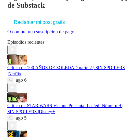
de Substack
Reclamar mi post gratis
O compra una suscripción de pago.
Episodios recientes
Crítica de 100 AÑOS DE SOLEDAD parte 2 | SIN SPOILERS
|Netflix
ago 6
Crítica de STAR WARS Visions Presenta: La Jedi Número 9 |
SIN SPOILERS |Disney+
ago 5