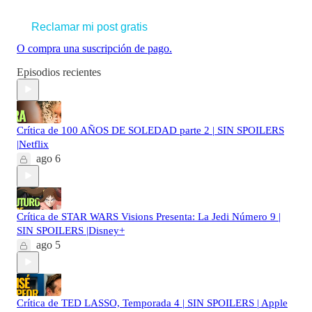
Reclamar mi post gratis
O compra una suscripción de pago.
Episodios recientes
Crítica de 100 AÑOS DE SOLEDAD parte 2 | SIN SPOILERS
|Netflix
ago 6
Crítica de STAR WARS Visions Presenta: La Jedi Número 9 |
SIN SPOILERS |Disney+
ago 5
Crítica de TED LASSO, Temporada 4 | SIN SPOILERS | Apple