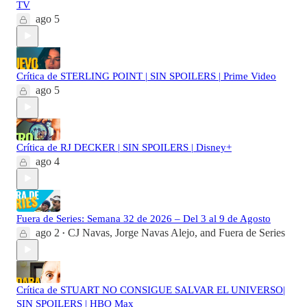
TV
ago 5
Crítica de STERLING POINT | SIN SPOILERS | Prime Video
ago 5
Crítica de RJ DECKER | SIN SPOILERS | Disney+
ago 4
Fuera de Series: Semana 32 de 2026 – Del 3 al 9 de Agosto
ago 2
CJ Navas
,
Jorge Navas Alejo
, and
Fuera de Series
•
Crítica de STUART NO CONSIGUE SALVAR EL UNIVERSO|
SIN SPOILERS | HBO Max