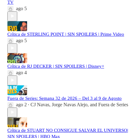
TV
ago 5
Crítica de STERLING POINT | SIN SPOILERS | Prime Video
ago 5
Crítica de RJ DECKER | SIN SPOILERS | Disney+
ago 4
Fuera de Series: Semana 32 de 2026 – Del 3 al 9 de Agosto
ago 2
CJ Navas
,
Jorge Navas Alejo
, and
Fuera de Series
•
Crítica de STUART NO CONSIGUE SALVAR EL UNIVERSO|
SIN SPOILERS | HBO Max