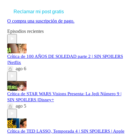
Reclamar mi post gratis
O compra una suscripción de pago.
Episodios recientes
Crítica de 100 AÑOS DE SOLEDAD parte 2 | SIN SPOILERS
|Netflix
ago 6
Crítica de STAR WARS Visions Presenta: La Jedi Número 9 |
SIN SPOILERS |Disney+
ago 5
Crítica de TED LASSO, Temporada 4 | SIN SPOILERS | Apple