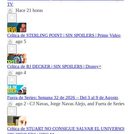
TV
Hace 21 horas
Crítica de STERLING POINT | SIN SPOILERS | Prime Video
ago 5
Crítica de RJ DECKER | SIN SPOILERS | Disney+
ago 4
Fuera de Series: Semana 32 de 2026 – Del 3 al 9 de Agosto
ago 2
CJ Navas
,
Jorge Navas Alejo
, and
Fuera de Series
•
Crítica de STUART NO CONSIGUE SALVAR EL UNIVERSO|